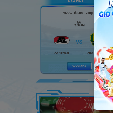
KÈO HOT
VĐQG Hà Lan · Vòng 1
9/8 

 2:00 AM
VS
AZ Alkmaar
ADO Den Haag
CƯỢC NGAY