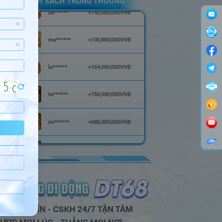
DANH SÁCH TRÚNG THƯỞNG
ma******
+
100,880,000
VNĐ
lu******
+
164,000,000
VNĐ
ta******
+
766,000,000
VNĐ
mi******
+
686,000,000
VNĐ
sh******
+
250,001,000
VNĐ
go******
+
286,122,000
VNĐ
be******
+
99,000,000
VNĐ
hi******
+
222,600,000
VNĐ
 CÁI UY TÍN - CSKH 24/7 TẬN TÂM