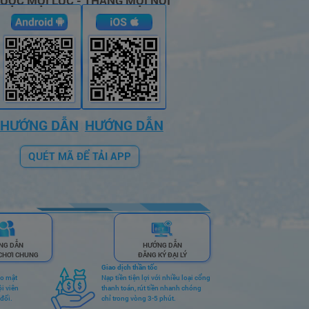
ƯỢC MỌI LÚC - THẮNG MỌI NƠI
ae******
+
265,600,800
VNĐ
hu******
+
200,626,450
VNĐ
ng******
+
140,000,000
VNĐ
HƯỚNG DẪN
HƯỚNG DẪN
em******
+
260,250,000
VNĐ
QUÉT MÃ ĐỂ TẢI APP
th******
+
110,000,000
VNĐ
po******
+
180,000,000
VNĐ
po******
+
178,000,000
VNĐ
NG DẪN
HƯỚNG DẪN
CHƠI CHUNG
ĐĂNG KÝ ĐẠI LÝ
Giao dịch thần tốc
ảo mật
Nạp tiền tiện lợi với nhiều loại cổng
sh******
+
216,720,000
VNĐ
ội viên
thanh toán, rút tiền nhanh chóng
 đối.
chỉ trong vòng 3-5 phút.