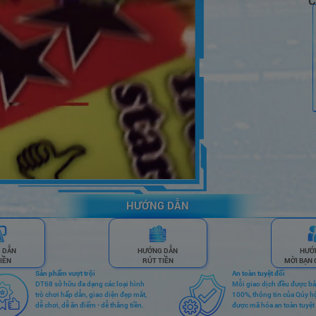
C
HƯỚNG DẪN
 DẪN
HƯỚNG DẪN
HƯỚ
IỀN
RÚT TIỀN
MỜI BẠN 
Sản phẩm vượt trội
An toàn tuyệt đối
DT68 sở hữu đa dạng các loại hình
Mỗi giao dịch đều được b
trò chơi hấp dẫn, giao diện đẹp mắt,
100%, thông tin của Qúy h
dễ chơi, dễ ăn điểm - dễ thắng tiền.
được mã hóa an toàn tuyệt