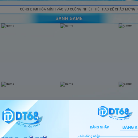
 HÒA MÌNH VÀO SỰ CUỒNG NHIỆT THỂ THAO ĐỂ CHÀO MỪNG NGÀY HỘI WORLD CUP 2026
SẢNH GAME
ĐĂNG K
ĐĂNG NHẬP
Tên đăng nhập