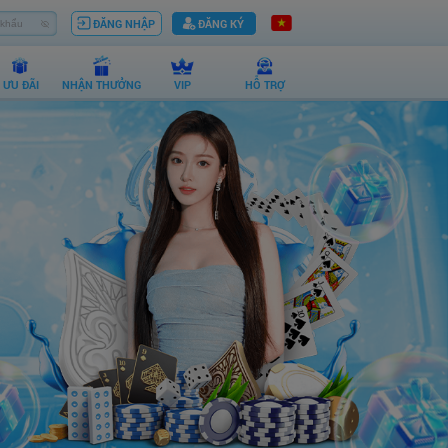
ĐĂNG NHẬP
ĐĂNG KÝ
ƯU ĐÃI
NHẬN THƯỞNG
VIP
HỖ TRỢ
th******
+
110,000,000
VNĐ
po******
+
180,000,000
VNĐ
po******
+
178,000,000
VNĐ